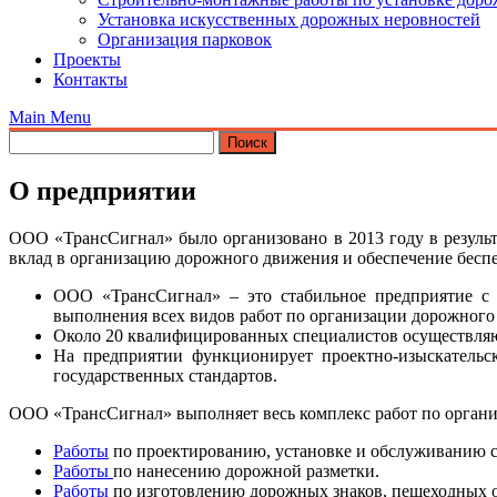
Установка искусственных дорожных неровностей
Организация парковок
Проекты
Контакты
Main Menu
О предприятии
ООО «ТрансСигнал» было организовано в 2013 году в резул
вклад в организацию дорожного движения и обеспечение бесп
ООО «ТрансСигнал» – это стабильное предприятие с 
выполнения всех видов работ по организации дорожного
Около 20 квалифицированных специалистов осуществляют
На предприятии функционирует проектно-изыскательс
государственных стандартов.
ООО «ТрансСигнал» выполняет весь комплекс работ по организ
Работы
по проектированию, установке и обслуживанию с
Работы
по нанесению дорожной разметки.
Работы
по изготовлению дорожных знаков, пешеходных 