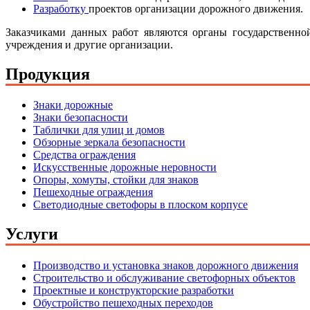
Разработку
проектов организации дорожного движения.
Заказчиками данных работ являются органы государственно
учреждения и другие организации.
Продукция
Знаки дорожные
Знаки безопасности
Таблички для улиц и домов
Обзорные зеркала безопасности
Средства ограждения
Искусственные дорожные неровности
Опоры, хомуты, стойки для знаков
Пешеходные ограждения
Светодиодные светофоры в плоском корпусе
Услуги
Производство и установка знаков дорожного движения
Строительство и обслуживание светофорных объектов
Проектные и конструкторские разработки
Обустройство пешеходных переходов