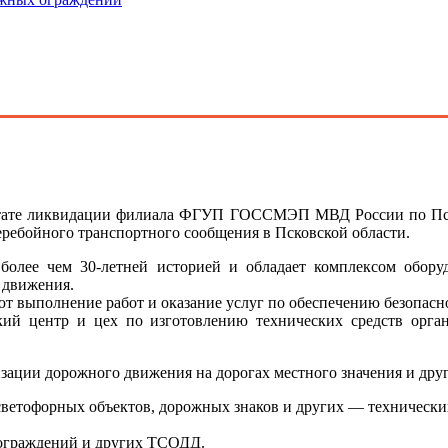
ьтате ликвидации филиала ФГУП ГОССМЭП МВД России по Пско
еребойного транспортного сообщения в Псковской области.
более чем 30-летней историей и обладает комплексом обору
 движения.
 выполнение работ и оказание услуг по обеспечению безопасно
кий центр и цех по изготовлению технических средств орга
ации дорожного движения на дорогах местного значения и друг
ветофорных объектов, дорожных знаков и других — технически
ограждений и других ТСОДД.